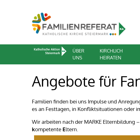
ÜBER
KIRCHLICH
UNS
HEIRATEN
Angebote für Fa
Familien finden bei uns Impulse und Anregunge
es an Festtagen, in Konfliktsituationen oder
Wir arbeiten nach der MARKE Elternbildung 
k
ompetente
E
ltern.