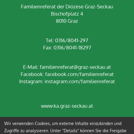
Familienreferat der Diözese Graz-Seckau
Bischofplatz 4
8010 Graz
Tel: 0316/8041-297
Fax: 0316/8041-18297
E-Mail:
familienreferat@graz-seckau.at
Facebook:
facebook.com/familienreferat
Instagram:
instagram.com/familienreferat
www.ka.graz-seckau.at
Wir verwenden Cookies, um externe Inhalte einzubinden und
Impressum
Datenschutz
Zugriffe zu analysieren. Unter "Details" können Sie die Freigabe