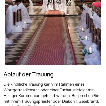
Ablauf der Trauung
Die kirchliche Trauung kann im Rahmen eines
Wortgottesdienstes oder einer Eucharistiefeier mit
Heiliger Kommunion gefeiert werden. Besprechen Sie
mit Ihrem Trauungspriester oder Diakon (=Zelebrant),