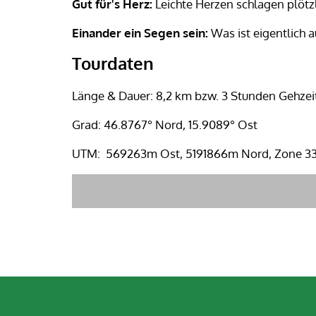
Gut für's Herz:
Leichte Herzen schlagen plötz
Einander ein Segen sein:
Was ist eigentlich 
Tourdaten
Länge & Dauer: 8,2 km bzw. 3 Stunden Gehzei
Grad: 46.8767° Nord, 15.9089° Ost
UTM: 569263m Ost, 5191866m Nord, Zone 3