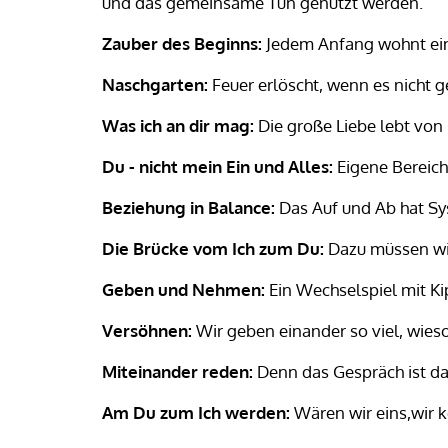
und das gemeinsame Tun genutzt werden.
Zauber des Beginns:
Jedem Anfang wohnt ein Z
Naschgarten:
Feuer erlöscht, wenn es nicht g
Was ich an dir mag:
Die große Liebe lebt von
Du - nicht mein Ein und Alles:
Eigene Bereic
Beziehung in Balance:
Das Auf und Ab hat S
Die Brücke vom Ich zum Du:
Dazu müssen wir
Geben und Nehmen:
Ein Wechselspiel mit K
Versöhnen:
Wir geben einander so viel, wies
Miteinander reden:
Denn das Gespräch ist d
Am Du zum Ich werden:
Wären wir eins,wir 