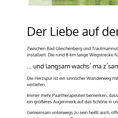
Der Liebe auf de
Zwischen Bad Gleichenberg und Trautmannsdo
installiert. Die rund 8 km lange Wegstrecke f
... und langsam wachs´ ma z´s
Die Herzspur ist ein sinnlicher Wanderweg mit
vertiefen.
Immer mehr Paartherapeuten bemerken, dass wi
ein größeres Augenmerk auf das Schöne in uns
Gemeinsam unterwegs zu sein heißt auch, offe