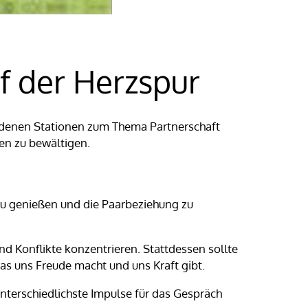
f der Herzspur
edenen Stationen zum Thema Partnerschaft
den zu bewältigen.
 zu genießen und die Paarbeziehung zu
d Konflikte konzentrieren. Stattdessen sollte
s uns Freude macht und uns Kraft gibt.
nterschiedlichste Impulse für das Gespräch