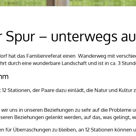
r Spur – unterwegs au
rf hat das Familienreferat einen Wanderweg mit verschi
ührt durch eine wunderbare Landschaft und ist in ca. 3 Stun
amm
 12 Stationen, der Paare dazu einlädt, die Natur und Kultur
r uns in unseren Beziehungen zu sehr auf die Probleme un
eren Beziehungen gelenkt werden, auf das, was gelingt, wa
n für Überraschungen zu bleiben, an 12 Stationen können u