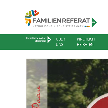
ÜBER
KIRCHLICH
UNS
HEIRATEN