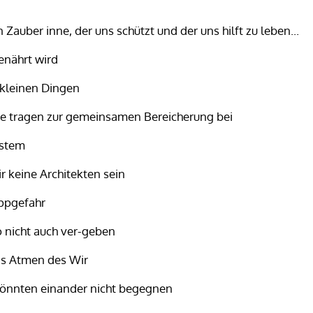
auber inne, der uns schützt und der uns hilft zu leben...
enährt wird
 kleinen Dingen
he tragen zur gemeinsamen Bereicherung bei
ystem
 keine Architekten sein
ippgefahr
o nicht auch ver-geben
as Atmen des Wir
könnten einander nicht begegnen