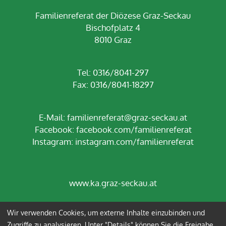
Familienreferat der Diözese Graz-Seckau
Bischofplatz 4
8010 Graz
Tel: 0316/8041-297
Fax: 0316/8041-18297
E-Mail:
familienreferat@graz-seckau.at
Facebook:
facebook.com/familienreferat
Instagram:
instagram.com/familienreferat
www.ka.graz-seckau.at
Wir verwenden Cookies, um externe Inhalte einzubinden und
Impressum
Datenschutz
Zugriffe zu analysieren. Unter "Details" können Sie die Freigabe