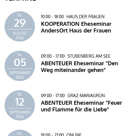
Sa.
10:00 - 18:00
HAUS DER FRAUEN
29
KOOPERATION Eheseminar
AndersOrt Haus der Frauen
AUGUST
2026
Sa.
09:00 - 17:00
STUBENBERG AM SEE
05
ABENTEUER Eheseminar "Den
Weg miteinander gehen"
SEPTEMBER
2026
Sa.
09:00 - 17:00
GRAZ-MARIAGRÜN
12
ABENTEUER Eheseminar "Feuer
und Flamme für die Liebe"
SEPTEMBER
2026
Do.
19:00 - 21:00
ONLINE