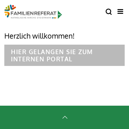
Herzlich willkommen!
HIER GELANGEN SIE ZUM
INTERNEN PORTAL