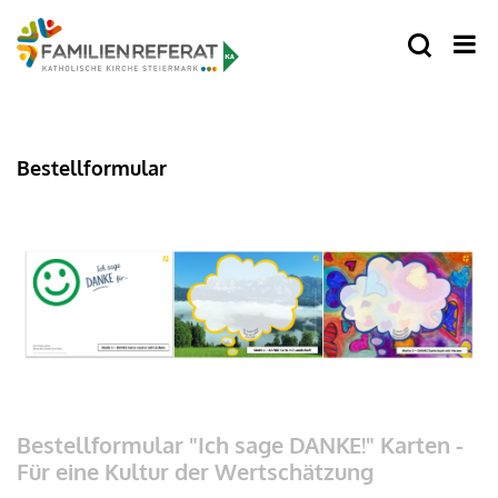
Bestellformular
Bestellformular "Ich sage DANKE!" Karten -
Für eine Kultur der Wertschätzung